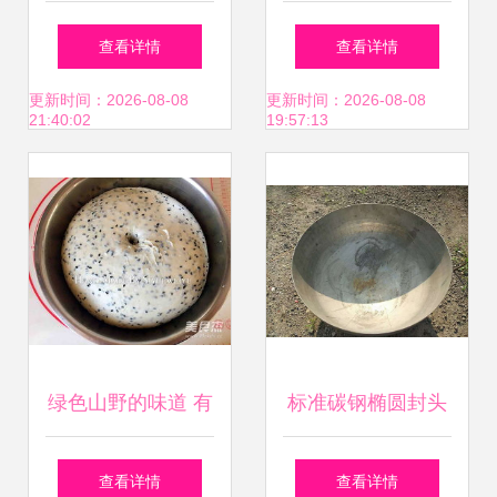
调味罐的功能与选
玻璃钢容器、贮罐
查看详情
查看详情
购指南
与冷库制造的最佳
更新时间：2026-08-08
更新时间：2026-08-08
21:40:02
19:57:13
选择
绿色山野的味道 有
标准碳钢椭圆封头
机黑芝麻吐司的制
价格 河北标准碳钢
查看详情
查看详情