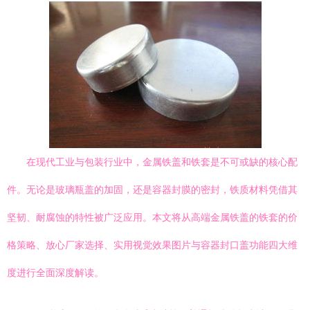
在现代工业与包装行业中，金属铁盖和铁套是不可或缺的核心配
件。无论是玻璃瓶盖的加固，还是容器封膜的密封，铁质材料凭借其
坚韧、耐腐蚀的特性被广泛应用。本文将从高端金属铁盖的铁套的价
格策略、放心厂家选择、实用视觉效果图片与容器封口盖功能四大维
度进行全面深度解读。