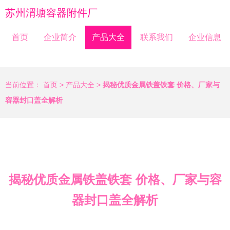
苏州渭塘容器附件厂
首页
企业简介
产品大全
联系我们
企业信息
当前位置：
首页
>
产品大全
>
揭秘优质金属铁盖铁套 价格、厂家与
容器封口盖全解析
揭秘优质金属铁盖铁套 价格、厂家与容
器封口盖全解析