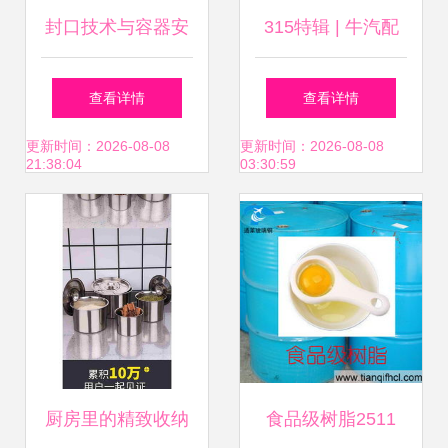
封口技术与容器安
315特辑 | 牛汽配
全 枣强县聚利容器
教你辨别车品真假
查看详情
查看详情
附件的专精之道
系列之机油篇 ——
更新时间：2026-08-08
更新时间：2026-08-08
21:38:04
03:30:59
容器封口盖
厨房里的精致收纳
食品级树脂2511