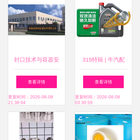
封口技术与容器安
315特辑 | 牛汽配
全 枣强县聚利容器
教你辨别车品真假
查看详情
查看详情
附件的专精之道
系列之机油篇 ——
更新时间：2026-08-08
更新时间：2026-08-08
21:38:04
03:30:59
容器封口盖