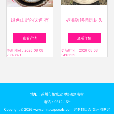
绿色山野的味道 有
标准碳钢椭圆封头
机黑芝麻吐司的制
价格 河北标准碳钢
查看详情
查看详情
作手帖
椭圆封头 佰诚封头
更新时间：2026-08-08
更新时间：2026-08-08
23:43:49
14:01:29
制造厂
地址：苏州市相城区渭塘镇渭南村
电话：0512-15**
Copyright © 2026
www.chinacapseals.com
容器封口盖
苏州渭塘容