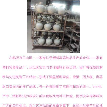
在临沂市兰山区，一家专注于塑料容器制品生产的企业——家有
塑料容器制品厂，正以其实力与专注赢得行业口碑。该厂将优质原材
料与先进制造工艺结合，形成了涵盖塑料壶皮、滑板、活力板、容器
封口盖在内的多产品线，每一件都展现了实用与精致的统一。\n\n生
产中，滑板和活力板设计的轻便以及耐冲击性能、提供安全保障成为
厂方的关注焦点。在工艺与品质的双重支撑下，这些小品类产品却成