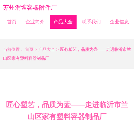
苏州渭塘容器附件厂
首页
企业简介
产品大全
联系我们
企业信息
当前位置：
首页
>
产品大全
>
匠心塑艺，品质为壶——走进临沂市兰
山区家有塑料容器制品厂
匠心塑艺，品质为壶——走进临沂市兰
山区家有塑料容器制品厂