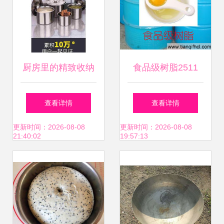
厨房里的精致收纳
食品级树脂2511
调味罐的功能与选
玻璃钢容器、贮罐
查看详情
查看详情
购指南
与冷库制造的最佳
更新时间：2026-08-08
更新时间：2026-08-08
21:40:02
19:57:13
选择